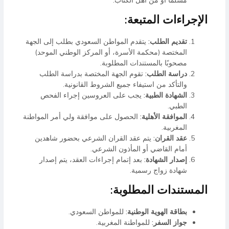
الإجراءات المتبعة:
تقديم الطلب:
يتقدم المواطن السعودي بطلب إلى الجهة
المختصة (محكمة الأسرة، أو المركز الوطني الموحد)
مصحوبًا بالمستندات المطلوبة.
دراسة الطلب:
تقوم الجهة المختصة بدراسة الطلب
والتأكد من استيفاء جميع الشروط القانونية.
الشهادة الطبية:
يجب على العروسين إجراء الفحص
الطبي.
الموافقة الأهلية:
الحصول على موافقة ولي أمر المواطنة
المغربية.
عقد القران:
يتم عقد القران الشرعي بحضور شاهدين
أمام القاضي أو المأذون الشرعي.
إصدار الشهادة:
بعد إتمام إجراءات العقد، يتم إصدار
شهادة زواج رسمية.
المستندات المطلوبة:
بطاقة الهوية الوطنية:
للمواطن السعودي.
جواز السفر:
للمواطنة المغربية.