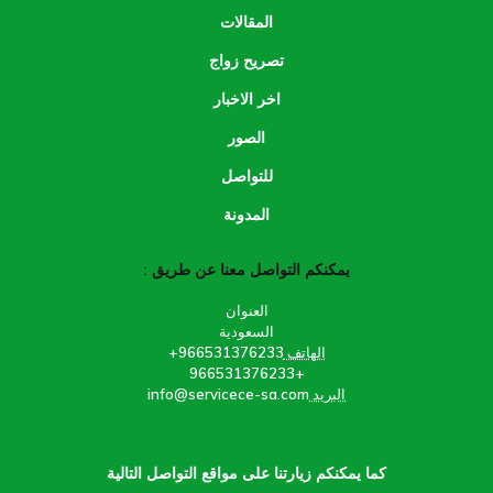
المقالات
تصريح زواج
اخر الاخبار
الصور
للتواصل
المدونة
يمكنكم التواصل معنا عن طريق :
العنوان
السعودية
الهاتف
966531376233+
+966531376233
البريد
info@servicece-sa.com
كما يمكنكم زيارتنا على مواقع التواصل التالية