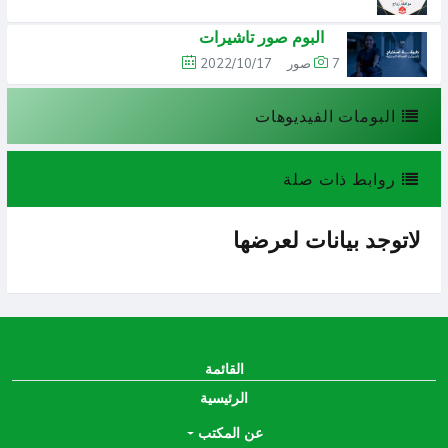
البوم صور تاشيرات
7 صور
2022/10/17
البومات الفيديوهات
روابط ذات صلة
لاتوجد بيانات لعرضها
القائمة
الرئيسية
عن المكتب