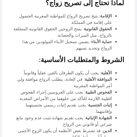
لماذا تحتاج إلى تصريح زواج؟
الإقامة:
يتيح تصريح الزواج للمواطنة المغربية الحصول
على إقامة في المملكة.
الحقوق القانونية:
يمنح الزوجين الحقوق القانونية المتعلقة
بالزواج، مثل الميراث والحضانة.
حماية الأبناء:
يضمن تسجيل الأبناء المولودين من هذا
الزواج وتحديد نسبهم.
الشروط والمتطلبات الأساسية:
الأهلية:
يجب أن يكون الطرفان بالغين عقلياً وقانونياً.
الموافقة الأهلية:
في العادة، يتطلب الزواج موافقة ولي
أمر المواطنة المغربية.
الفحوص الطبية:
يجب على العروسين إجراء الفحوص
الطبية اللازمة للتأكد من خلوهما من الأمراض المعدية.
إثبات الجنسية:
يجب تقديم إثبات رسمي بجنسيتهما
وإقامتهما.
الشهادة الإثباتية:
يجب تقديم شهادة تثبت عدم وجود مانع
شرعي أو قانوني من الزواج.
الدين:
قد تشترط بعض الأنظمة أن يكون الزوج الأجنبي
مسلماً أو من أهل الكتاب.