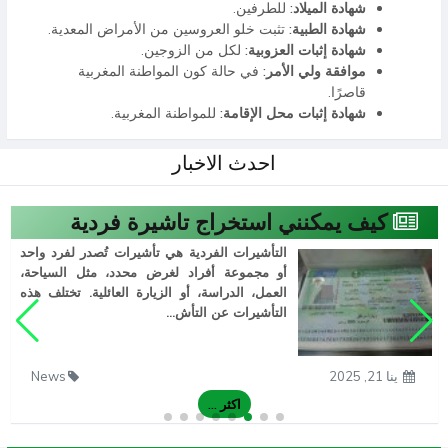
شهادة الميلاد:
للطرفين.
شهادة الطبية:
تثبت خلو العروسين من الأمراض المعدية.
شهادة إثبات العزوبية:
لكل من الزوجين.
موافقة ولي الأمر:
في حالة كون المواطنة المغربية
قاصرًا.
شهادة إثبات محل الإقامة:
للمواطنة المغربية.
احدث الاخبار
كيف يمكنني استخراج تاشيرة فردية
التأشيرات الفردية هي تأشيرات تُصدر لفرد واحد
أو مجموعة أفراد لغرض محدد، مثل السياحة،
العمل، الدراسة، أو الزيارة العائلية. تختلف هذه
التأشيرات عن التأش...
ينا 21, 2025
News
اكثر ...