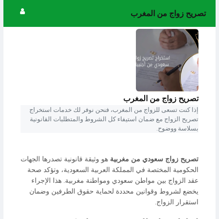
تصريح زواج من المغرب
تصريح زواج من المغرب
إذا كنت تسعى للزواج من المغرب، فنحن نوفر لك خدمات استخراج
تصريح الزواج مع ضمان استيفاء كل الشروط والمتطلبات القانونية
بسلاسة ووضوح.
تصريح زواج سعودي من مغربية
هو وثيقة قانونية تصدرها الجهات
الحكومية المختصة في المملكة العربية السعودية، وتؤكد صحة
عقد الزواج بين مواطن سعودي ومواطنة مغربية. هذا الإجراء
يخضع لشروط وقوانين محددة لحماية حقوق الطرفين وضمان
استقرار الزواج.