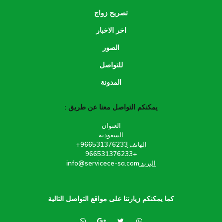
تصريح زواج
اخر الاخبار
الصور
للتواصل
المدونة
يمكنكم التواصل معنا عن طريق :
العنوان
السعودية
الهاتف
966531376233+
+966531376233
البريد
info@servicece-sa.com
كما يمكنكم زيارتنا على مواقع التواصل التالية